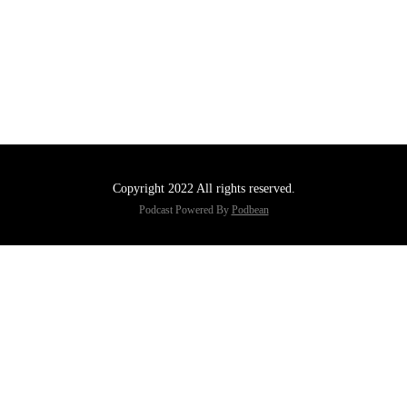
Copyright 2022 All rights reserved.
Podcast Powered By
Podbean