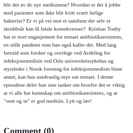
blir det av de nye medisinene? Hvordan er det å jobbe
med pasienter som ikke blir kvitt svært farlige
bakterier? Er vi på vei mot et samfunn der selv et
skrubbsår kan få fatale konsekvenser? Kristian Tonby
har et stort engasjement for temaet anitbiotikaresistens,
en stille pandemi som han også kaller det. Med lang
fartstid som forsker og overlege ved Avdeling for
infeksjonsmedisin ved Oslo universitetssykehus og
styreleder i Norsk forening for infeksjonsmedisin blant
annet, kan han usedvanlig mye om temaet. I denne
episodene deler han sine tanker om hvorfor det er viktig
at vi alle har kunnskap om antibiotikaresistens, og at
"vent og se" er god medisin. Lytt og lær!
Comment (0)